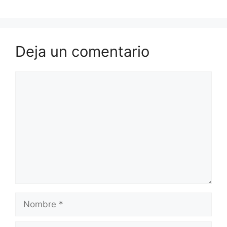
Deja un comentario
Comentario
Nombre
Correo