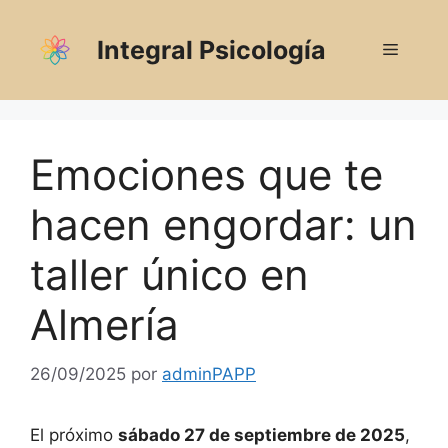
Saltar
al
Integral Psicología
Menú
contenido
Emociones que te
hacen engordar: un
taller único en
Almería
26/09/2025
por
adminPAPP
El próximo
sábado 27 de septiembre de 2025
,