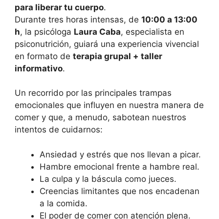
para liberar tu cuerpo
.
Durante tres horas intensas, de
10:00 a 13:00
h
, la psicóloga
Laura Caba
, especialista en
psiconutrición, guiará una experiencia vivencial
en formato de
terapia grupal + taller
informativo
.
Un recorrido por las principales trampas
emocionales que influyen en nuestra manera de
comer y que, a menudo, sabotean nuestros
intentos de cuidarnos:
Ansiedad y estrés que nos llevan a picar.
Hambre emocional frente a hambre real.
La culpa y la báscula como jueces.
Creencias limitantes que nos encadenan
a la comida.
El poder de comer con atención plena.