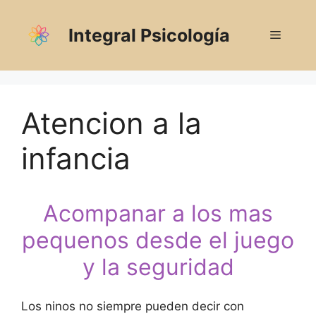
Saltar
al
Integral Psicología
Menú
contenido
Atencion a la
infancia
Acompanar a los mas
pequenos desde el juego
y la seguridad
Los ninos no siempre pueden decir con