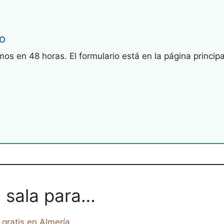
io
s en 48 horas. El formulario está en la página principa
 sala para…
 gratis en Almería