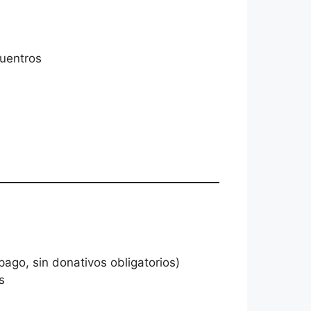
cuentros
pago, sin donativos obligatorios)
s