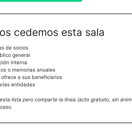
tos cedemos esta sala
as de socios
blico general
ción interna
tos o memorias anuales
 ofrece a sus beneficiarios
arias entidades
sta lista pero comparte la línea (acto gratuito, sin ánimo
caso.