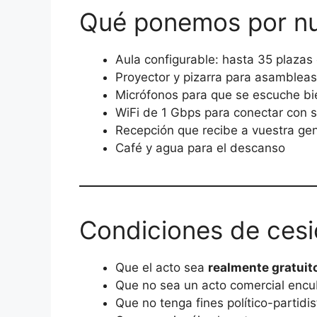
Qué ponemos por nu
Aula configurable: hasta 35 plazas
Proyector y pizarra para asamblea
Micrófonos para que se escuche bi
WiFi de 1 Gbps para conectar con so
Recepción que recibe a vuestra ge
Café y agua para el descanso
Condiciones de ces
Que el acto sea
realmente gratuit
Que no sea un acto comercial encub
Que no tenga fines político-partidis