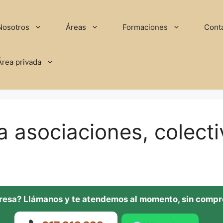
Nosotros
Áreas
Formaciones
Cont
Área privada
ra asociaciones, colec
eresa? Llámanos y te atendemos al momento, sin comp