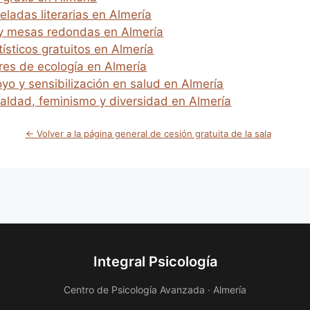
eladas literarias en Almería
 y mesas redondas en Almería
tísticos gratuitos en Almería
eres de ecología en Almería
yo y sensibilización en salud en Almería
ualdad, feminismo y diversidad en Almería
← Volver a la página general de cesión gratuita de la sala
Integral Psicología
Centro de Psicología Avanzada · Almería