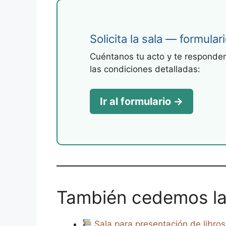
Solicita la sala — formular
Cuéntanos tu acto y te respondemo
las condiciones detalladas:
Ir al formulario →
También cedemos la
Sala para presentación de libros