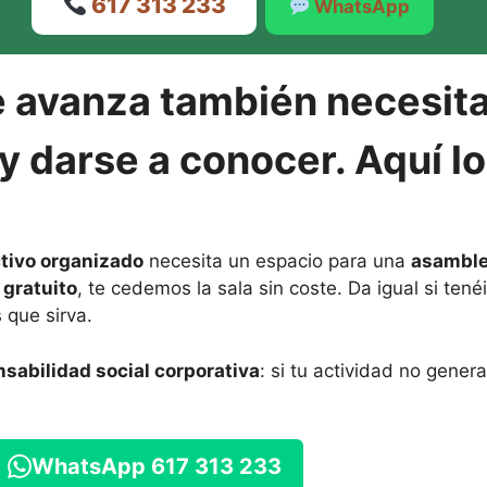
617 313 233
WhatsApp
 avanza también necesita
y darse a conocer. Aquí lo
ctivo organizado
necesita un espacio para una
asamblea
 gratuito
, te cedemos la sala sin coste. Da igual si tené
 que sirva.
sabilidad social corporativa
: si tu actividad no gener
WhatsApp 617 313 233