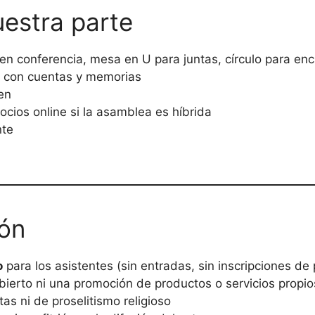
estra parte
 en conferencia, mesa en U para juntas, círculo para en
s con cuentas y memorias
en
cios online si la asamblea es híbrida
nte
ión
o
para los asistentes (sin entradas, sin inscripciones de 
ierto ni una promoción de productos o servicios propio
tas ni de proselitismo religioso