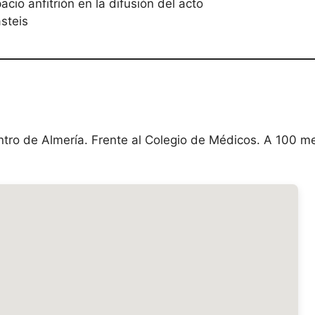
io anfitrión en la difusión del acto
steis
entro de Almería. Frente al Colegio de Médicos. A 100 m