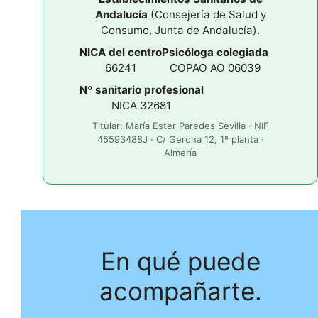
Andalucía
(Consejería de Salud y
Consumo, Junta de Andalucía).
NICA del centro
Psicóloga colegiada
66241
COPAO AO 06039
Nº sanitario profesional
NICA 32681
Titular: María Ester Paredes Sevilla · NIF
45593488J · C/ Gerona 12, 1ª planta ·
Almería
En qué puede
acompañarte.