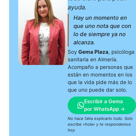
ayuda.
Hay un momento en
que uno nota que con
lo de siempre ya no
alcanza.
Soy
Gema Plaza
, psicóloga
sanitaria en Almería.
Acompaño a personas que
están en momentos en los
que la vida pide más de lo
que uno puede dar solo.
Escribir a Gema
por WhatsApp →
No hace falta explicarlo todo. Solo
escribe «hola» y te respondemos
hoy.