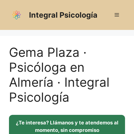
Saltar
al
Integral Psicología
Menú
contenido
Gema Plaza ·
Psicóloga en
Almería · Integral
Psicología
¿Te interesa? Llámanos y te atendemos al
momento, sin compromiso