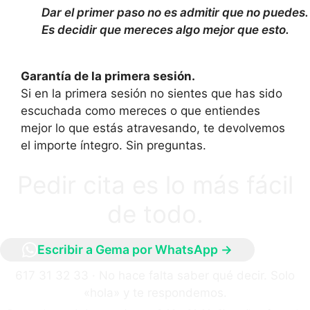
Dar el primer paso no es admitir que no puedes.
Es decidir que mereces algo mejor que esto.
Garantía de la primera sesión.
Si en la primera sesión no sientes que has sido
escuchada como mereces o que entiendes
mejor lo que estás atravesando, te devolvemos
el importe íntegro. Sin preguntas.
Pedir cita es lo más fácil
de todo.
Escribir a Gema por WhatsApp →
617 31 32 33 · No hace falta saber qué decir. Solo
«hola» y te respondemos.