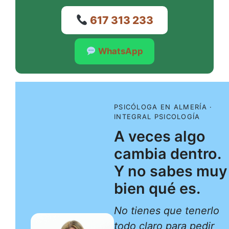
617 313 233
WhatsApp
PSICÓLOGA EN ALMERÍA ·
INTEGRAL PSICOLOGÍA
A veces algo
cambia dentro.
Y no sabes muy
bien qué es.
No tienes que tenerlo
todo claro para pedir