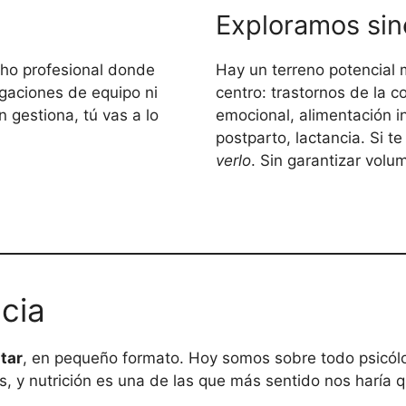
Exploramos sin
cho profesional donde
Hay un terreno potencial 
igaciones de equipo ni
centro: trastornos de la 
n gestiona, tú vas a lo
emocional, alimentación in
postparto, lactancia. Si te
verlo
. Sin garantizar volu
cia
star
, en pequeño formato. Hoy somos sobre todo psicólo
y nutrición es una de las que más sentido nos haría qu