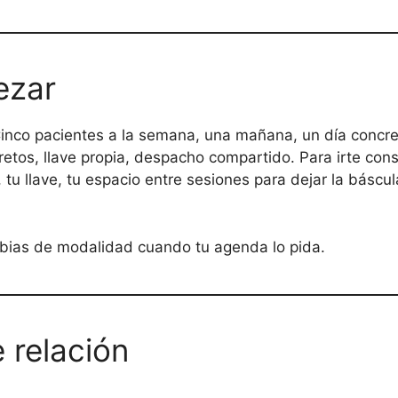
ezar
inco pacientes a la semana, una mañana, un día concre
retos, llave propia, despacho compartido. Para irte co
tu llave, tu espacio entre sesiones para dejar la báscu
bias de modalidad cuando tu agenda lo pida.
e relación