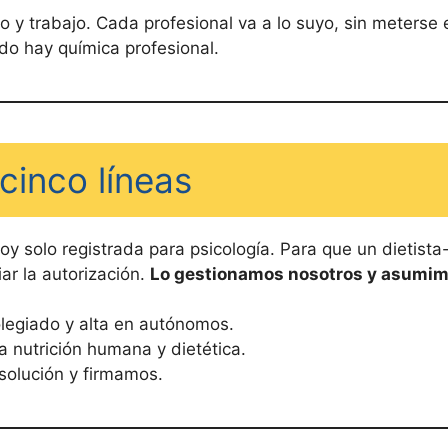
o y trabajo. Cada profesional va a lo suyo, sin meterse 
do hay química profesional.
cinco líneas
oy solo registrada para psicología. Para que un dietist
ar la autorización.
Lo gestionamos nosotros y asumim
olegiado y alta en autónomos.
a nutrición humana y dietética.
esolución y firmamos.