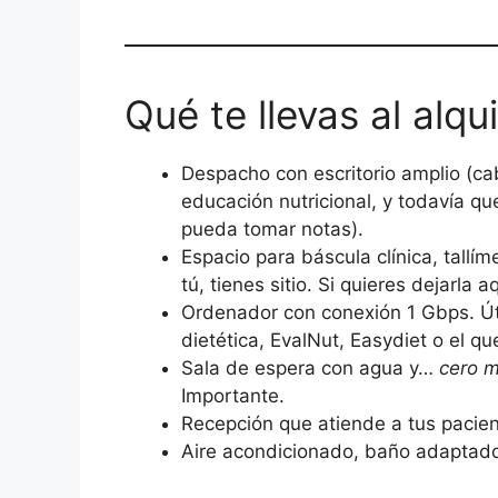
Qué te llevas al alqui
Despacho con escritorio amplio (cab
educación nutricional, y todavía q
pueda tomar notas).
Espacio para báscula clínica, tallím
tú, tienes sitio. Si quieres dejarla 
Ordenador con conexión 1 Gbps. Úti
dietética, EvalNut, Easydiet o el qu
Sala de espera con agua y…
cero m
Importante.
Recepción que atiende a tus pacien
Aire acondicionado, baño adaptado,