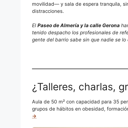
movilidad— y sala de espera tranquila, s
distracciones.
El
Paseo de Almería y la calle Gerona
han
tenido despacho los profesionales de refe
gente del barrio sabe sin que nadie se lo 
¿Talleres, charlas, 
Aula de 50 m² con capacidad para 35 perso
grupos de hábitos en obesidad, formación a
→