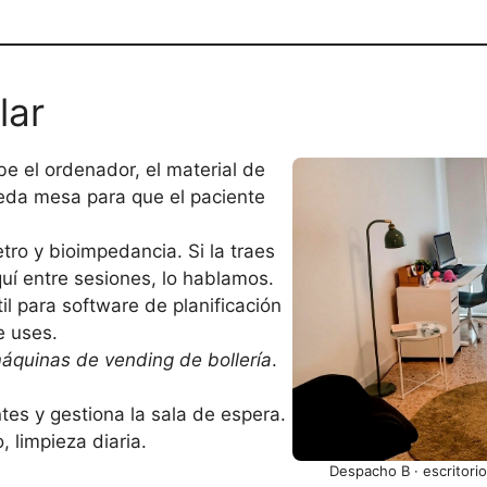
lar
e el ordenador, el material de
ueda mesa para que el paciente
etro y bioimpedancia. Si la traes
aquí entre sesiones, lo hablamos.
l para software de planificación
e uses.
áquinas de vending de bollería
.
tes y gestiona la sala de espera.
 limpieza diaria.
Despacho B · escritori