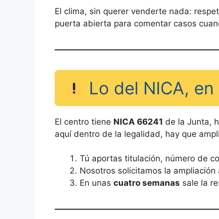
El clima, sin querer venderte nada: respet
puerta abierta para comentar casos cuan
Lo del NICA, en 
El centro tiene
NICA 66241
de la Junta, h
aquí dentro de la legalidad, hay que ampli
Tú aportas titulación, número de c
Nosotros solicitamos la ampliación 
En unas
cuatro semanas
sale la r