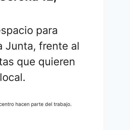
espacio para
 Junta, frente al
stas que quieren
local.
 centro hacen parte del trabajo.