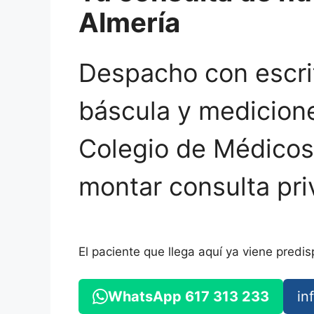
Almería
Despacho con escrit
báscula y mediciones
Colegio de Médicos.
montar consulta priv
El paciente que llega aquí ya viene predis
WhatsApp 617 313 233
in