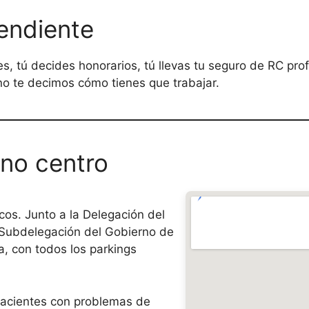
endiente
tes, tú decides honorarios, tú llevas tu seguro de RC pr
 no te decimos cómo tienes que trabajar.
eno centro
cos. Junto a la Delegación del
 Subdelegación del Gobierno de
, con todos los parkings
pacientes con problemas de