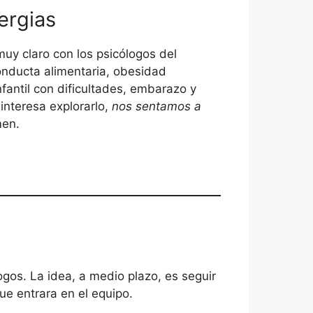
ergias
muy claro con los psicólogos del
conducta alimentaria, obesidad
fantil con dificultades, embarazo y
 interesa explorarlo,
nos sentamos a
men.
gos. La idea, a medio plazo, es seguir
e entrara en el equipo.