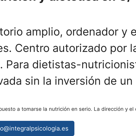
orio amplio, ordenador y 
. Centro autorizado por la
 Para dietistas-nutricioni
ada sin la inversión de un 
puesto a tomarse la nutrición en serio. La dirección y el
fo@integralpsicologia.es