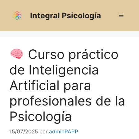
Saltar
al
Integral Psicología
Menú
contenido
Curso práctico
de Inteligencia
Artificial para
profesionales de la
Psicología
15/07/2025
por
adminPAPP